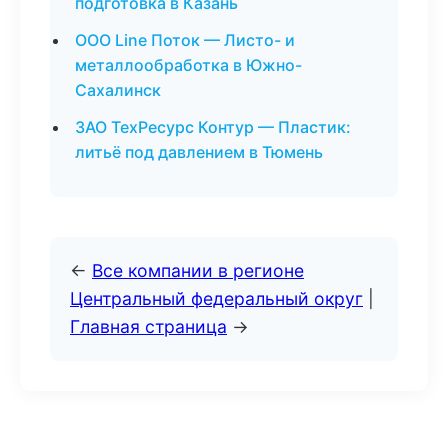
подготовка в Казань
ООО Line Поток — Листо- и
металлообработка в Южно-
Сахалинск
ЗАО ТехРесурс Контур — Пластик:
литьё под давлением в Тюмень
←
Все компании в регионе
Центральный федеральный округ
|
Главная страница
→