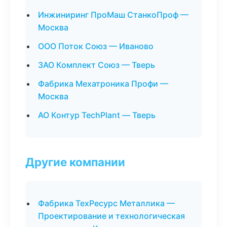
Инжиниринг ПроМаш СтанкоПроф —
Москва
ООО Поток Союз — Иваново
ЗАО Комплект Союз — Тверь
Фабрика Мехатроника Профи —
Москва
АО Контур TechPlant — Тверь
Другие компании
Фабрика ТехРесурс Металлика —
Проектирование и технологическая