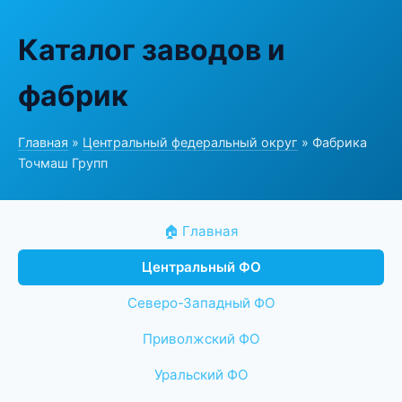
Каталог заводов и
фабрик
Главная
»
Центральный федеральный округ
» Фабрика
Точмаш Групп
🏠 Главная
Центральный ФО
Северо-Западный ФО
Приволжский ФО
Уральский ФО