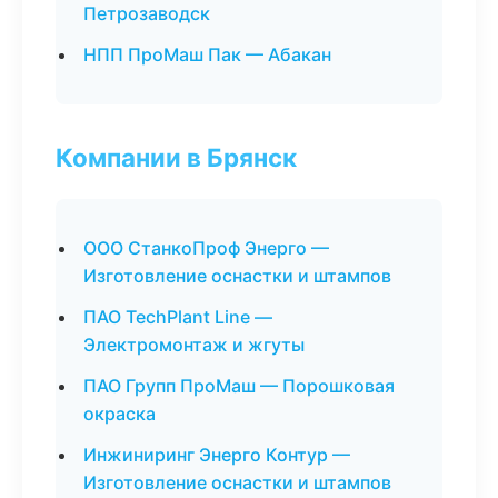
Петрозаводск
НПП ПроМаш Пак — Абакан
Компании в Брянск
ООО СтанкоПроф Энерго —
Изготовление оснастки и штампов
ПАО TechPlant Line —
Электромонтаж и жгуты
ПАО Групп ПроМаш — Порошковая
окраска
Инжиниринг Энерго Контур —
Изготовление оснастки и штампов