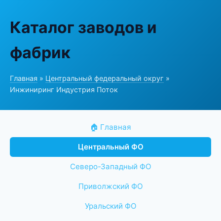
Каталог заводов и
фабрик
Главная
»
Центральный федеральный округ
»
Инжиниринг Индустрия Поток
🏠 Главная
Центральный ФО
Северо-Западный ФО
Приволжский ФО
Уральский ФО