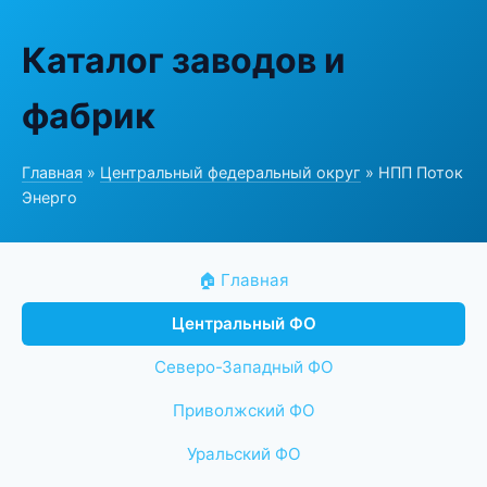
Каталог заводов и
фабрик
Главная
»
Центральный федеральный округ
» НПП Поток
Энерго
🏠 Главная
Центральный ФО
Северо-Западный ФО
Приволжский ФО
Уральский ФО