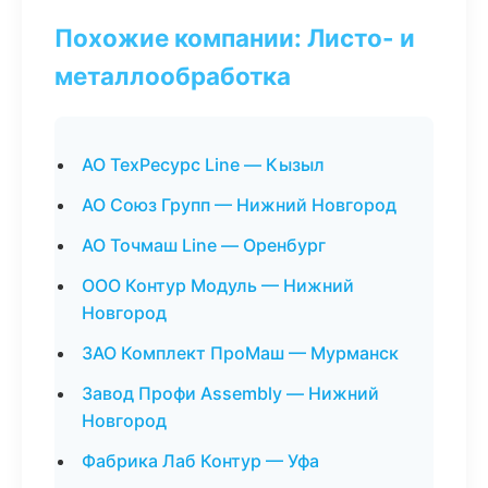
Похожие компании: Листо- и
металлообработка
АО ТехРесурс Line — Кызыл
АО Союз Групп — Нижний Новгород
АО Точмаш Line — Оренбург
ООО Контур Модуль — Нижний
Новгород
ЗАО Комплект ПроМаш — Мурманск
Завод Профи Assembly — Нижний
Новгород
Фабрика Лаб Контур — Уфа