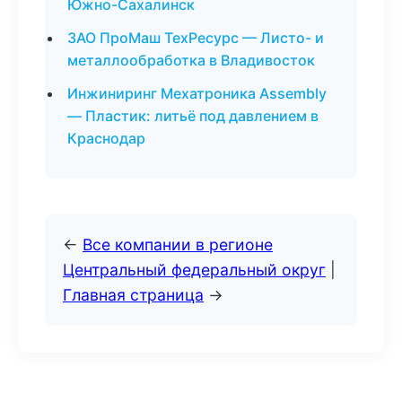
Южно-Сахалинск
ЗАО ПроМаш ТехРесурс — Листо- и
металлообработка в Владивосток
Инжиниринг Мехатроника Assembly
— Пластик: литьё под давлением в
Краснодар
←
Все компании в регионе
Центральный федеральный округ
|
Главная страница
→