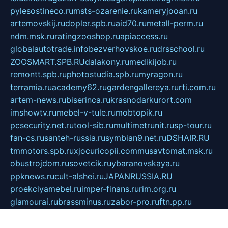
pylesostineco.ru
msts-ozarenie.ru
kameryjooan.ru
artemovskij.ru
dopler.spb.ru
aid70.ru
metall-perm.ru
ndm.msk.ru
ratingzooshop.ru
apiaccess.ru
globalautotrade.info
bezverhovskoe.ru
drsschool.ru
ZOOSMART.SPB.RU
dalakony.ru
medikijob.ru
remontt.spb.ru
photostudia.spb.ru
myragon.ru
terramia.ru
academy62.ru
gardengallereya.ru
rti.com.ru
artem-news.ru
biserinca.ru
krasnodarkurort.com
imshowtv.ru
mebel-v-tule.ru
mobtopik.ru
pcsecurity.net.ru
tool-sib.ru
multimetrunit.ru
sp-tour.ru
fan-cs.ru
santeh-russia.ru
symbian9.net.ru
DSHAIR.RU
tmmotors.spb.ru
xjocuricopii.com
musavtomat.msk.ru
obustrojdom.ru
sovetcik.ru
ybaranovskaya.ru
ppknews.ru
cult-alshei.ru
JAPANRUSSIA.RU
proekciyamebel.ru
imper-finans.ru
rim.org.ru
glamourai.ru
brassminus.ru
zabor-pro.ru
ftn.pp.ru
dorogoe58.ru
laimengpacker.ru
kuzova-zapchasti.ru
sageerp.ru
taxodrom.ru
dsrazvitie.ru
hardcity.net.ru