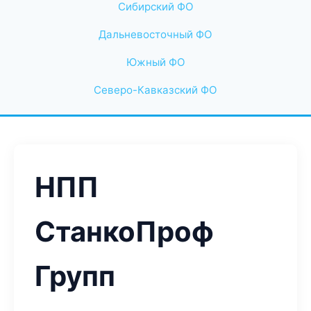
Сибирский ФО
Дальневосточный ФО
Южный ФО
Северо-Кавказский ФО
НПП
СтанкоПроф
Групп