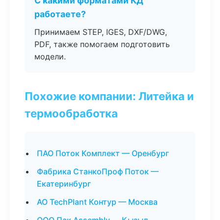
С какими форматами КД
работаете?
Принимаем STEP, IGES, DXF/DWG,
PDF, также помогаем подготовить
модели.
Похожие компании: Литейка и
термообработка
ПАО Поток Комплект — Оренбург
Фабрика СтанкоПроф Поток —
Екатеринбург
АО TechPlant Контур — Москва