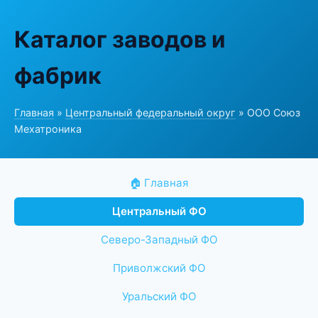
Каталог заводов и
фабрик
Главная
»
Центральный федеральный округ
» ООО Союз
Мехатроника
🏠 Главная
Центральный ФО
Северо-Западный ФО
Приволжский ФО
Уральский ФО