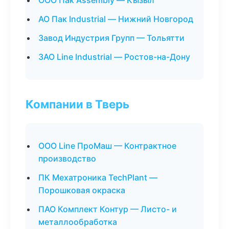
ООО Пак Assembly — Кызыл
АО Пак Industrial — Нижний Новгород
Завод Индустрия Групп — Тольятти
ЗАО Line Industrial — Ростов-на-Дону
Компании в Тверь
ООО Line ПроМаш — Контрактное
производство
ПК Мехатроника TechPlant —
Порошковая окраска
ПАО Комплект Контур — Листо- и
металлообработка