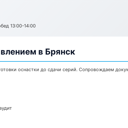
обед 13:00-14:00
авлением в Брянск
дготовки оснастки до сдачи серий. Сопровождаем доку
аудит