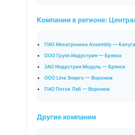
Компании в регионе: Центр
ПАО Мехатроника Assembly — Калуг
ООО Групп Индустрия — Брянск
ЗАО Индустрия Модуль — Брянск
ООО Line Энерго — Воронеж
ПАО Поток Лаб — Воронеж
Другие компании