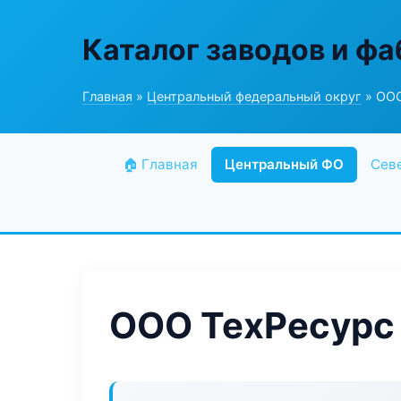
Каталог заводов и ф
Главная
»
Центральный федеральный округ
» ООО
🏠 Главная
Центральный ФО
Сев
ООО ТехРесурс