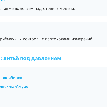
, также помогаем подготовить модели.
приёмочный контроль с протоколами измерений.
: литьё под давлением
овосибирск
ольск-на-Амуре