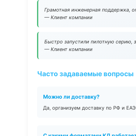
Грамотная инженерная поддержка, о
— Клиент компании
Быстро запустили пилотную серию, з
— Клиент компании
Часто задаваемые вопросы
Можно ли доставку?
Да, организуем доставку по РФ и ЕА
С какими форматами КД работае