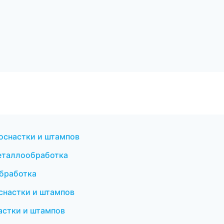
оснастки и штампов
еталлообработка
обработка
снастки и штампов
астки и штампов