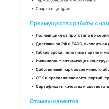
Термообработка и упрочнение
Сварка mig/tig/сп
Преимущества работы с на
Полный цикл от прототипа до серий
Доставка по РФ и ЕАЭС, экспортная 
Гибкие сроки: пилотные партии и м
Инжиниринг: оптимизация конструк
Собственный парк современного об
ОТК и прослеживаемость партий, п
Сертификаты качества и соответств
Отзывы клиентов