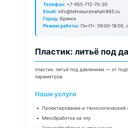
Телефон:
+7-955-712-70-30
Email:
info@tehresursmehatr865.ru
Город:
Брянск
Режим работы:
Пн-Пт: 09:00-18:00, 
Пластик: литьё под д
пластик: литьё под давлением — от по
параметров.
Наши услуги
Проектирование и технологический 
Мехобработка на чпу