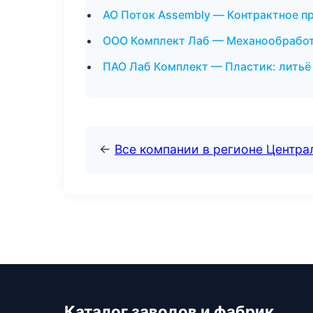
АО Поток Assembly — Контрактное п
ООО Комплект Лаб — Механообработк
ПАО Лаб Комплект — Пластик: литьё
←
Все компании в регионе Центр
Каталог заводов и фабрик