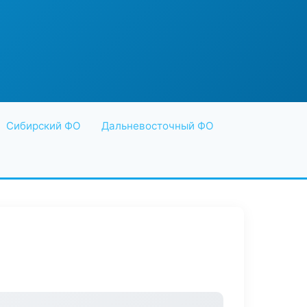
Сибирский ФО
Дальневосточный ФО