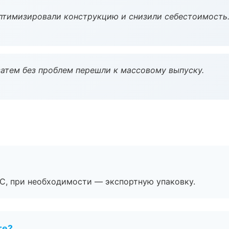
птимизировали конструкцию и снизили себестоимость
атем без проблем перешли к массовому выпуску.
ЭС, при необходимости — экспортную упаковку.
те?