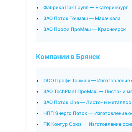
Фабрика Пак Групп — Екатеринбург
ЗАО Поток Точмаш — Махачкала
ЗАО Профи ПроМаш — Красноярск
Компании в Брянск
ООО Профи Точмаш — Изготовление 
ЗАО TechPlant ПроМаш — Листо- и м
ЗАО Поток Line — Листо- и металло
НПП Энерго Поток — Изготовление о
ПК Контур Союз — Изготовление осн