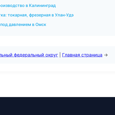
роизводство в Калининград
а: токарная, фрезерная в Улан-Удэ
 под давлением в Омск
альный федеральный округ
|
Главная страница
→