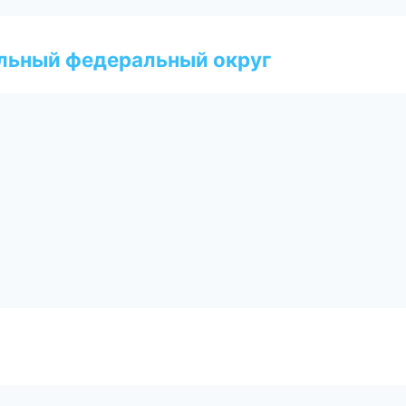
альный федеральный округ
а