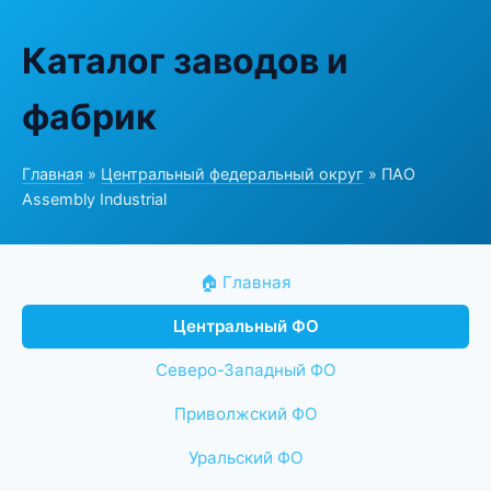
Каталог заводов и
фабрик
Главная
»
Центральный федеральный округ
» ПАО
Assembly Industrial
🏠 Главная
Центральный ФО
Северо-Западный ФО
Приволжский ФО
Уральский ФО