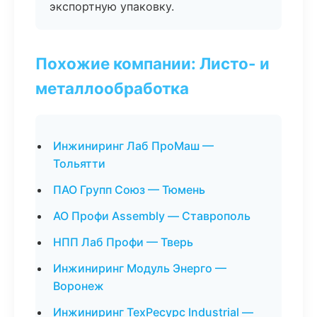
экспортную упаковку.
Похожие компании: Листо- и
металлообработка
Инжиниринг Лаб ПроМаш —
Тольятти
ПАО Групп Союз — Тюмень
АО Профи Assembly — Ставрополь
НПП Лаб Профи — Тверь
Инжиниринг Модуль Энерго —
Воронеж
Инжиниринг ТехРесурс Industrial —