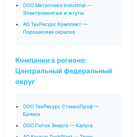
ООО Металлика Industrial —
Электромонтаж и жгуты
АО ТехРесурс Комплект —
Порошковая окраска
Компании в регионе:
Центральный федеральный
округ
ООО ТехРесурс СтанкоПроф —
Брянск
ООО Поток Энерго — Калуга
АО Контур TechPlant — Тверь