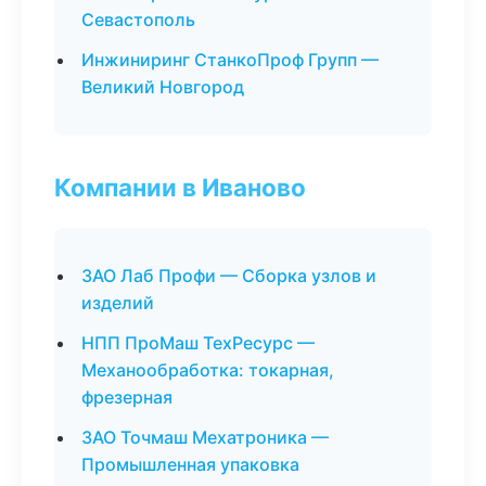
Севастополь
Инжиниринг СтанкоПроф Групп —
Великий Новгород
Компании в Иваново
ЗАО Лаб Профи — Сборка узлов и
изделий
НПП ПроМаш ТехРесурс —
Механообработка: токарная,
фрезерная
ЗАО Точмаш Мехатроника —
Промышленная упаковка