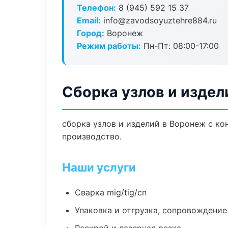
Телефон:
8 (945) 592 15 37
Email:
info@zavodsoyuztehre884.ru
Город:
Воронеж
Режим работы:
Пн-Пт: 08:00-17:00
Сборка узлов и издел
сборка узлов и изделий в Воронеж с к
производство.
Наши услуги
Сварка mig/tig/сп
Упаковка и отгрузка, сопровождени