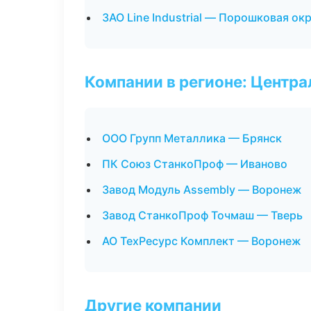
ЗАО Line Industrial — Порошковая ок
Компании в регионе: Центр
ООО Групп Металлика — Брянск
ПК Союз СтанкоПроф — Иваново
Завод Модуль Assembly — Воронеж
Завод СтанкоПроф Точмаш — Тверь
АО ТехРесурс Комплект — Воронеж
Другие компании