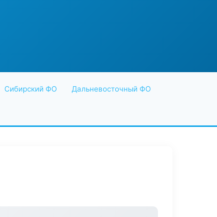
Сибирский ФО
Дальневосточный ФО