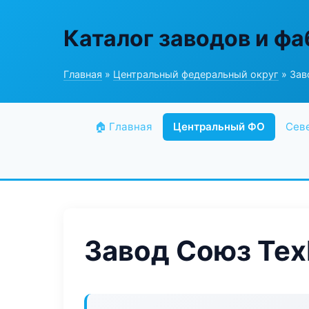
Каталог заводов и ф
Главная
»
Центральный федеральный округ
» Зав
🏠 Главная
Центральный ФО
Сев
Завод Союз Те