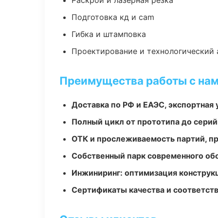
Раскрой и лазерная резка
Подготовка кд и cam
Гибка и штамповка
Проектирование и технологический 
Преимущества работы с на
Доставка по РФ и ЕАЭС, экспортная 
Полный цикл от прототипа до серий
ОТК и прослеживаемость партий, п
Собственный парк современного об
Инжиниринг: оптимизация конструк
Сертификаты качества и соответств