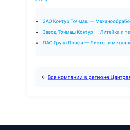
ЗАО Контур Точмаш — Механообработ
Завод Точмаш Контур — Литейка и т
ПАО Групп Профи — Листо- и металл
←
Все компании в регионе Центр