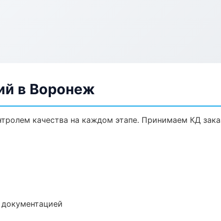
ий в Воронеж
онтролем качества на каждом этапе. Принимаем КД зак
е документацией