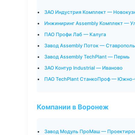
ЗАО Индустрия Комплект — Новокуз
Инжиниринг Assembly Комплект — У
ПАО Профи Лаб — Калуга
Завод Assembly Поток — Ставрополь
Завод Assembly TechPlant — Пермь
ЗАО Контур Industrial — Иваново
ПАО TechPlant СтанкоПроф — Южно-
Компании в Воронеж
Завод Модуль ПроМаш — Проектиров