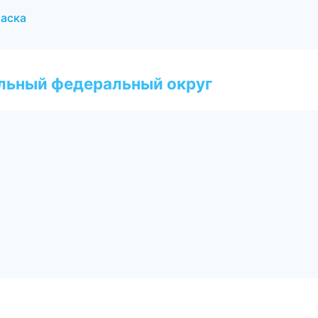
раска
альный федеральный округ