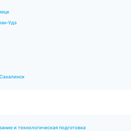
нецк
лан-Удэ
Сахалинск
ание и технологическая подготовка