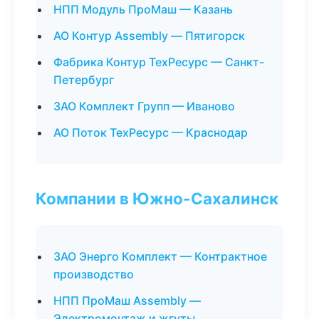
НПП Модуль ПроМаш — Казань
АО Контур Assembly — Пятигорск
Фабрика Контур ТехРесурс — Санкт-
Петербург
ЗАО Комплект Групп — Иваново
АО Поток ТехРесурс — Краснодар
Компании в Южно-Сахалинск
ЗАО Энерго Комплект — Контрактное
производство
НПП ПроМаш Assembly —
Электромонтаж и жгуты