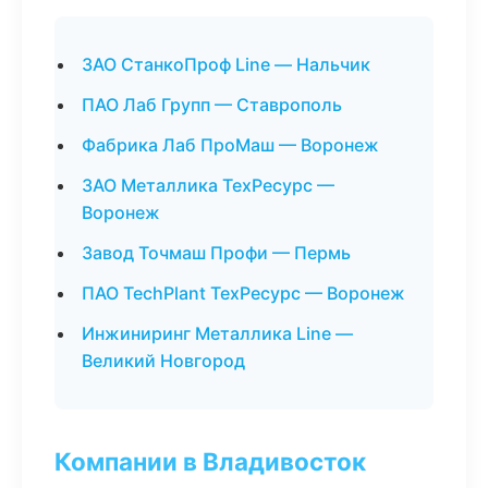
ЗАО СтанкоПроф Line — Нальчик
ПАО Лаб Групп — Ставрополь
Фабрика Лаб ПроМаш — Воронеж
ЗАО Металлика ТехРесурс —
Воронеж
Завод Точмаш Профи — Пермь
ПАО TechPlant ТехРесурс — Воронеж
Инжиниринг Металлика Line —
Великий Новгород
Компании в Владивосток