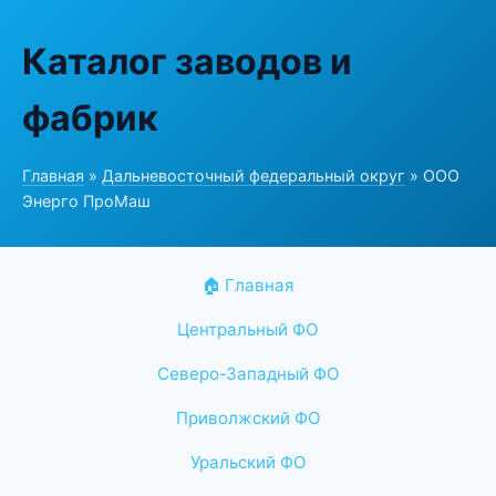
Каталог заводов и
фабрик
Главная
»
Дальневосточный федеральный округ
» ООО
Энерго ПроМаш
🏠 Главная
Центральный ФО
Северо-Западный ФО
Приволжский ФО
Уральский ФО