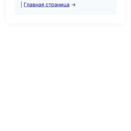
|
Главная страница
→