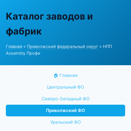
Каталог заводов и
фабрик
Главная
»
Приволжский федеральный округ
» НПП
Assembly Профи
🏠 Главная
Центральный ФО
Северо-Западный ФО
Приволжский ФО
Уральский ФО