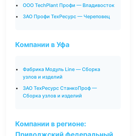
ООО TechPlant Профи — Владивосток
ЗАО Профи ТехРесурс — Череповец
Компании в Уфа
Фабрика Модуль Line — Сборка
узлов и изделий
ЗАО ТехРесурс СтанкоПроф —
Сборка узлов и изделий
Компании в регионе:
Приволжский федеральный