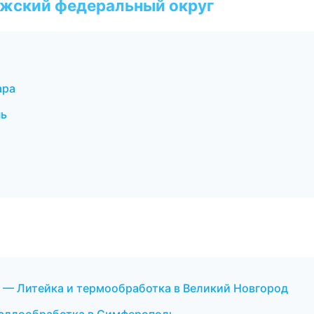
лжский федеральный округ
ара
нь
 — Литейка и термообработка в Великий Новгород