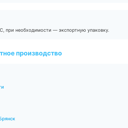
ЭС, при необходимости — экспортную упаковку.
тное производство
ти
Брянск