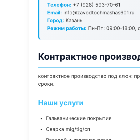
Телефон:
+7 (928) 593-70-61
Email:
info@zavodtochmashas601.ru
Город:
Казань
Режим работы:
Пн-Пт: 09:00-18:00, 
Контрактное произво
контрактное производство под ключ: пр
сроки.
Наши услуги
Гальванические покрытия
Сварка mig/tig/сп