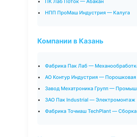
ПК Лаб Поток — Абакан
НПП ПроМаш Индустрия — Калуга
Компании в Казань
Фабрика Пак Лаб — Механообработка
АО Контур Индустрия — Порошковая
Завод Мехатроника Групп — Промыш
ЗАО Пак Industrial — Электромонтаж
Фабрика Точмаш TechPlant — Сборка