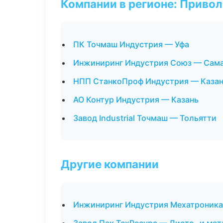
Компании в регионе: Приво
ПК Точмаш Индустрия — Уфа
Инжиниринг Индустрия Союз — Сам
НПП СтанкоПроф Индустрия — Каза
АО Контур Индустрия — Казань
Завод Industrial Точмаш — Тольятти
Другие компании
Инжиниринг Индустрия Мехатроника