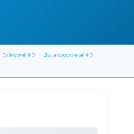
Сибирский ФО
Дальневосточный ФО