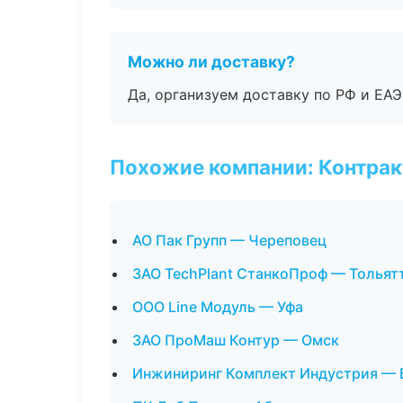
Можно ли доставку?
Да, организуем доставку по РФ и ЕА
Похожие компании: Контрак
АО Пак Групп — Череповец
ЗАО TechPlant СтанкоПроф — Тольят
ООО Line Модуль — Уфа
ЗАО ПроМаш Контур — Омск
Инжиниринг Комплект Индустрия — 