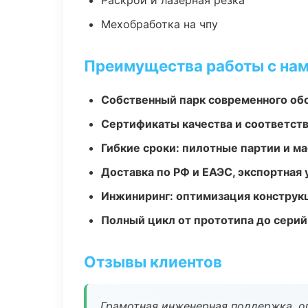
Раскрой и лазерная резка
Мехобработка на чпу
Преимущества работы с на
Собственный парк современного об
Сертификаты качества и соответств
Гибкие сроки: пилотные партии и м
Доставка по РФ и ЕАЭС, экспортная 
Инжиниринг: оптимизация конструк
Полный цикл от прототипа до серий
Отзывы клиентов
Грамотная инженерная поддержка, о