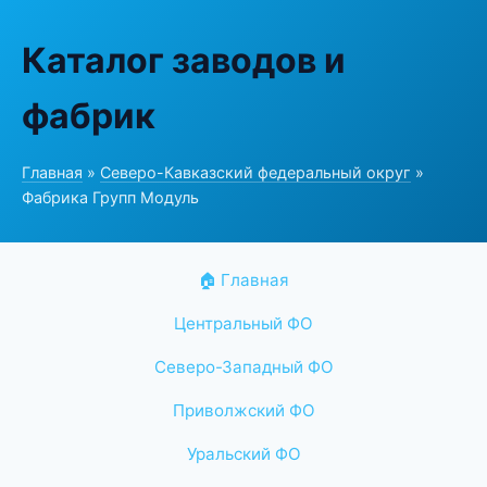
Каталог заводов и
фабрик
Главная
»
Северо-Кавказский федеральный округ
»
Фабрика Групп Модуль
🏠 Главная
Центральный ФО
Северо-Западный ФО
Приволжский ФО
Уральский ФО