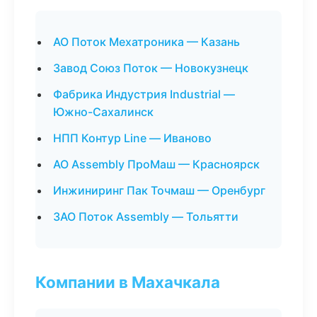
АО Поток Мехатроника — Казань
Завод Союз Поток — Новокузнецк
Фабрика Индустрия Industrial —
Южно-Сахалинск
НПП Контур Line — Иваново
АО Assembly ПроМаш — Красноярск
Инжиниринг Пак Точмаш — Оренбург
ЗАО Поток Assembly — Тольятти
Компании в Махачкала