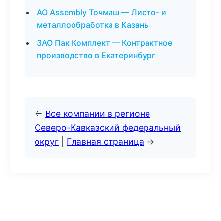
АО Assembly Точмаш — Листо- и
металлообработка в Казань
ЗАО Пак Комплект — Контрактное
производство в Екатеринбург
←
Все компании в регионе
Северо-Кавказский федеральный
округ
|
Главная страница
→