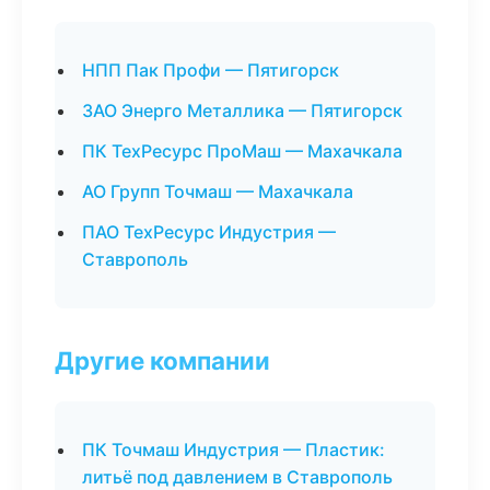
НПП Пак Профи — Пятигорск
ЗАО Энерго Металлика — Пятигорск
ПК ТехРесурс ПроМаш — Махачкала
АО Групп Точмаш — Махачкала
ПАО ТехРесурс Индустрия —
Ставрополь
Другие компании
ПК Точмаш Индустрия — Пластик:
литьё под давлением в Ставрополь