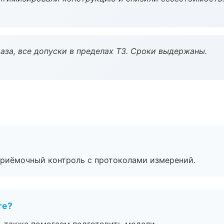
аза, все допуски в пределах ТЗ. Сроки выдержаны.
приёмочный контроль с протоколами измерений.
те?