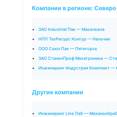
Компании в регионе: Север
ЗАО Industrial Пак — Махачкала
НПП ТехРесурс Контур — Нальчик
ООО Союз Пак — Пятигорск
ЗАО СтанкоПроф Мехатроника — Ст
Инжиниринг Индустрия Комплект — 
Другие компании
Инжиниринг Line Лаб — Механообраб