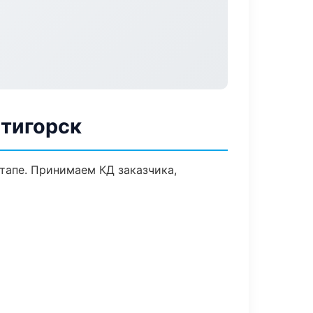
ятигорск
тапе. Принимаем КД заказчика,