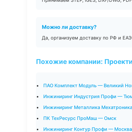
Принимаем STEP, IGES, DXF/DWG, PDF
Можно ли доставку?
Да, организуем доставку по РФ и ЕА
Похожие компании: Проекти
ПАО Комплект Модуль — Великий Но
Инжиниринг Индустрия Профи — Тю
Инжиниринг Металлика Мехатроник
ПК ТехРесурс ПроМаш — Омск
Инжиниринг Контур Профи — Москва