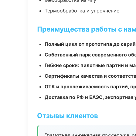
Мехобработка на чпу
Термообработка и упрочнение
Преимущества работы с на
Полный цикл от прототипа до серий
Собственный парк современного об
Гибкие сроки: пилотные партии и м
Сертификаты качества и соответств
ОТК и прослеживаемость партий, п
Доставка по РФ и ЕАЭС, экспортная 
Отзывы клиентов
Грамотная инженерная поддержка, о