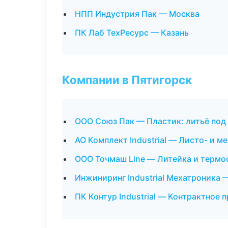
НПП Индустрия Пак — Москва
ПК Лаб ТехРесурс — Казань
Компании в Пятигорск
ООО Союз Пак — Пластик: литьё под
АО Комплект Industrial — Листо- и 
ООО Точмаш Line — Литейка и термо
Инжиниринг Industrial Мехатроника 
ПК Контур Industrial — Контрактное 