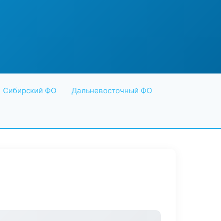
Сибирский ФО
Дальневосточный ФО