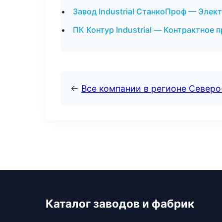
Завод Industrial СтанкоПроф — Элек
ПК Контур Industrial — Контрактное 
←
Все компании в регионе Северо
Каталог заводов и фабрик