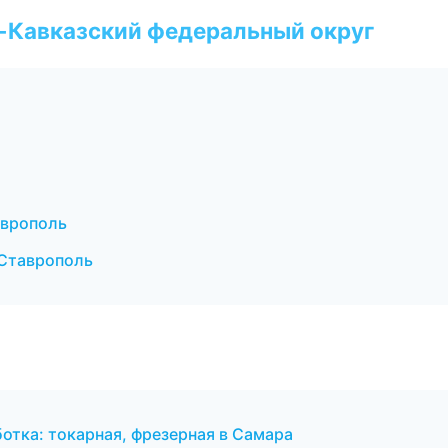
о-Кавказский федеральный округ
аврополь
Ставрополь
отка: токарная, фрезерная в Самара