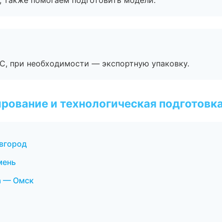
, также помогаем подготовить модели.
ЭС, при необходимости — экспортную упаковку.
рование и технологическая подготовк
вгород
мень
а — Омск