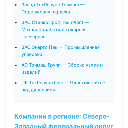
Завод ТехРесурс Точмаш —
Порошковая окраска
ЗАО СтанкоПроф TechPlant —
Механообработка: токарная,
фрезерная
ЗАО Энерго Пак — Промышленная
упаковка
АО Точмаш Групп — Сборка узлов и
изделий
ПК ТехРесурс Line — Пластик: литьё
под давлением
Компании в регионе: Северо-
Западный федеральный округ