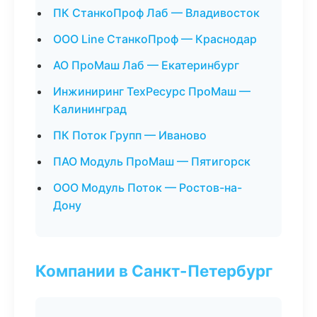
ПК СтанкоПроф Лаб — Владивосток
ООО Line СтанкоПроф — Краснодар
АО ПроМаш Лаб — Екатеринбург
Инжиниринг ТехРесурс ПроМаш —
Калининград
ПК Поток Групп — Иваново
ПАО Модуль ПроМаш — Пятигорск
ООО Модуль Поток — Ростов-на-
Дону
Компании в Санкт-Петербург