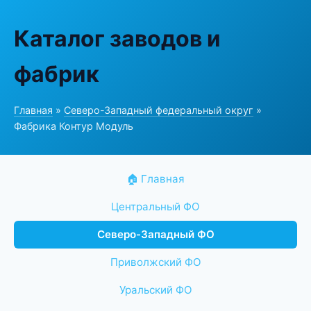
Каталог заводов и
фабрик
Главная
»
Северо-Западный федеральный округ
»
Фабрика Контур Модуль
🏠 Главная
Центральный ФО
Северо-Западный ФО
Приволжский ФО
Уральский ФО