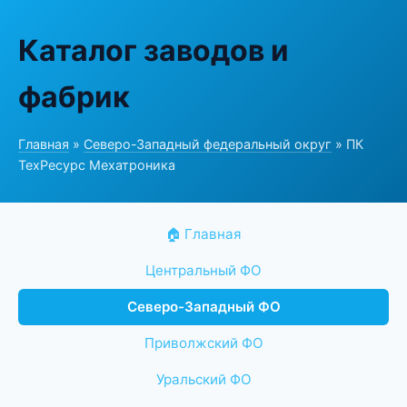
Каталог заводов и
фабрик
Главная
»
Северо-Западный федеральный округ
» ПК
ТехРесурс Мехатроника
🏠 Главная
Центральный ФО
Северо-Западный ФО
Приволжский ФО
Уральский ФО