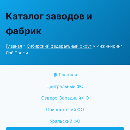
Каталог заводов и
фабрик
Главная
»
Сибирский федеральный округ
» Инжиниринг
Лаб Профи
🏠 Главная
Центральный ФО
Северо-Западный ФО
Приволжский ФО
Уральский ФО