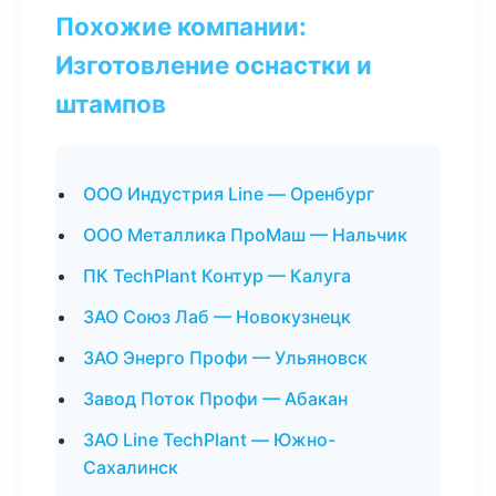
Похожие компании:
Изготовление оснастки и
штампов
ООО Индустрия Line — Оренбург
ООО Металлика ПроМаш — Нальчик
ПК TechPlant Контур — Калуга
ЗАО Союз Лаб — Новокузнецк
ЗАО Энерго Профи — Ульяновск
Завод Поток Профи — Абакан
ЗАО Line TechPlant — Южно-
Сахалинск