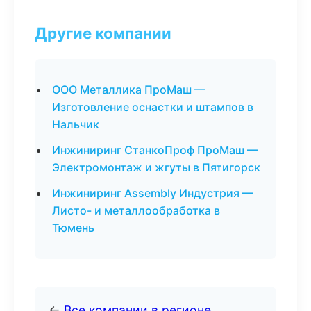
Другие компании
ООО Металлика ПроМаш —
Изготовление оснастки и штампов в
Нальчик
Инжиниринг СтанкоПроф ПроМаш —
Электромонтаж и жгуты в Пятигорск
Инжиниринг Assembly Индустрия —
Листо- и металлообработка в
Тюмень
←
Все компании в регионе