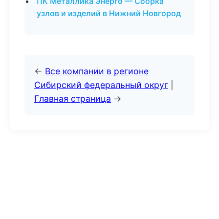
ПК Металлика Энерго — Сборка
узлов и изделий в Нижний Новгород
←
Все компании в регионе
Сибирский федеральный округ
|
Главная страница
→