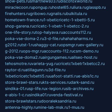
show-pets.ru
smartnews03.ru
discofoxworld.ru
miraclecoon.ru
pongup.ru
hostel65.ru
liura.ru
glasspb.ru
firehunters.ru
gribowo.ru
gnalis.ru
bulkitula.ru
hometown-france.ru
1-xbeticricetc-1-xbetti-5.ru
shop-garena.ru
cricetc-1-xbetr-1-xbetcc-2.ru
one-life-story.ru
top-halyava.ru
accounts112.ru
poka-vse-doma-2.ru
3-d-file.ru
hahahaharms.ru
g2012.ru
tst-1.ru
shaggy-cat.ru
opsmgr.ru
ev-gallery.ru
g-2012.ru
ops-mgr.ru
accounts-112.ru
csm-demo.ru
poka-vse-doma2.ru
airgungames.ru
allseo-host.ru
tehosmotre.ru
varieta-yug.ru
cricetc1xbetr1xbetcc2.ru
raytor-d.ru
atillagunn.ru
3d-file.ru
1xbeticricetc1xbetti5.ru
uafoot-statti.ru
e-abis1c.ru
store-brawl-stars.ru
kts-services.ru
dark-sand.ru
sindika-01.ru
sp-life.ru
x-legion.ru
sib-archives.ru
e-abis-1-c.ru
sindika01.ru
venda-festival.ru
store-brawlstars.ru
dooraleksandria.ru
antenna-highly.ru
mine-lab-msk.ru
1-mus.ru