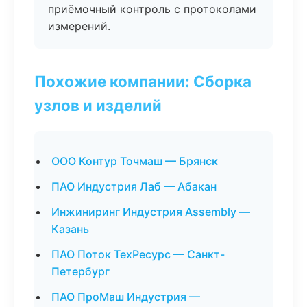
приёмочный контроль с протоколами
измерений.
Похожие компании: Сборка
узлов и изделий
ООО Контур Точмаш — Брянск
ПАО Индустрия Лаб — Абакан
Инжиниринг Индустрия Assembly —
Казань
ПАО Поток ТехРесурс — Санкт-
Петербург
ПАО ПроМаш Индустрия —