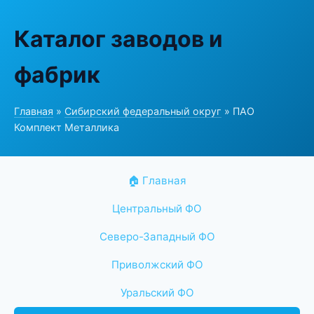
Каталог заводов и
фабрик
Главная
»
Сибирский федеральный округ
» ПАО
Комплект Металлика
🏠 Главная
Центральный ФО
Северо-Западный ФО
Приволжский ФО
Уральский ФО