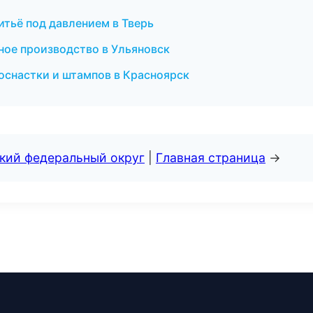
тьё под давлением в Тверь
ое производство в Ульяновск
оснастки и штампов в Красноярск
ский федеральный округ
|
Главная страница
→