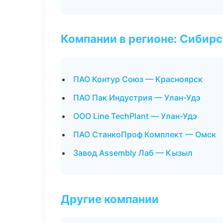
Компании в регионе: Сибир
ПАО Контур Союз — Красноярск
ПАО Пак Индустрия — Улан-Удэ
ООО Line TechPlant — Улан-Удэ
ПАО СтанкоПроф Комплект — Омск
Завод Assembly Лаб — Кызыл
Другие компании