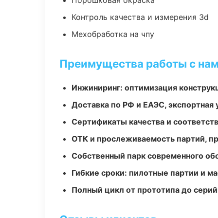
Порошковая окраска
Контроль качества и измерения 3d
Мехобработка на чпу
Преимущества работы с на
Инжиниринг: оптимизация конструк
Доставка по РФ и ЕАЭС, экспортная 
Сертификаты качества и соответств
ОТК и прослеживаемость партий, п
Собственный парк современного об
Гибкие сроки: пилотные партии и м
Полный цикл от прототипа до серий