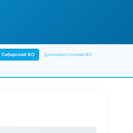
Сибирский ФО
Дальневосточный ФО