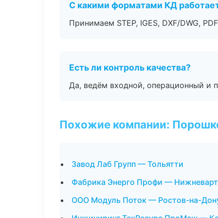
С какими форматами КД работае
Принимаем STEP, IGES, DXF/DWG, PDF
Есть ли контроль качества?
Да, ведём входной, операционный и 
Похожие компании: Порошк
Завод Лаб Групп — Тольятти
Фабрика Энерго Профи — Нижневарт
ООО Модуль Поток — Ростов-на-Дон