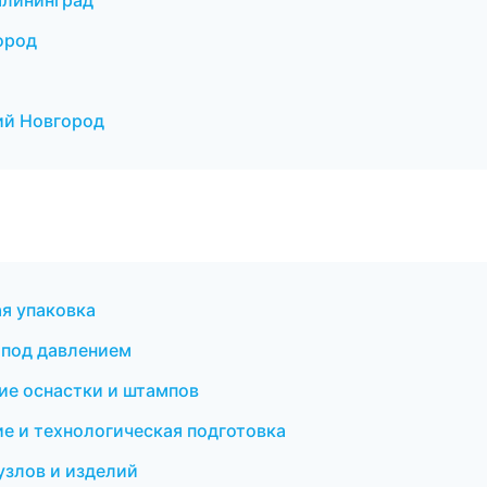
алининград
ород
ий Новгород
я упаковка
 под давлением
ие оснастки и штампов
 и технологическая подготовка
злов и изделий