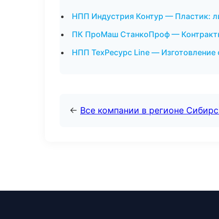
НПП Индустрия Контур — Пластик: ли
ПК ПроМаш СтанкоПроф — Контрактн
НПП ТехРесурс Line — Изготовление 
←
Все компании в регионе Сибир