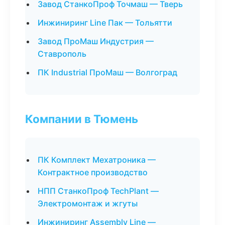
Завод СтанкоПроф Точмаш — Тверь
Инжиниринг Line Пак — Тольятти
Завод ПроМаш Индустрия —
Ставрополь
ПК Industrial ПроМаш — Волгоград
Компании в Тюмень
ПК Комплект Мехатроника —
Контрактное производство
НПП СтанкоПроф TechPlant —
Электромонтаж и жгуты
Инжиниринг Assembly Line —