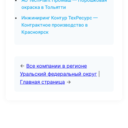
АО TechPlant ПроМаш — Порошковая
окраска в Тольятти
Инжиниринг Контур ТехРесурс —
Контрактное производство в
Красноярск
←
Все компании в регионе
Уральский федеральный округ
|
Главная страница
→