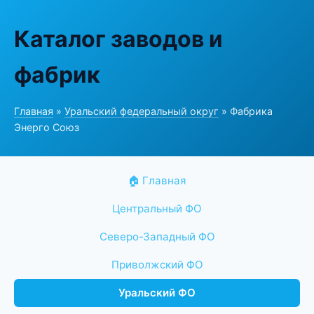
Каталог заводов и
фабрик
Главная
»
Уральский федеральный округ
» Фабрика
Энерго Союз
🏠 Главная
Центральный ФО
Северо-Западный ФО
Приволжский ФО
Уральский ФО