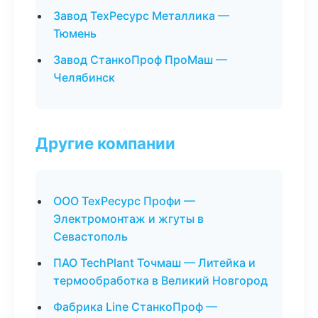
Завод ТехРесурс Металлика —
Тюмень
Завод СтанкоПроф ПроМаш —
Челябинск
Другие компании
ООО ТехРесурс Профи —
Электромонтаж и жгуты в
Севастополь
ПАО TechPlant Точмаш — Литейка и
термообработка в Великий Новгород
Фабрика Line СтанкоПроф —