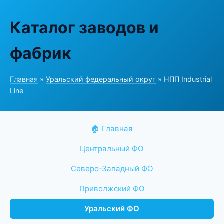
Каталог заводов и
фабрик
Главная
»
Уральский федеральный округ
» НПП Industrial
Line
🏠 Главная
Центральный ФО
Северо-Западный ФО
Приволжский ФО
Уральский ФО