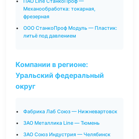
ПАО Line СтанкоПроф —
Механообработка: токарная,
фрезерная
ООО СтанкоПроф Модуль — Пластик:
литьё под давлением
Компании в регионе:
Уральский федеральный
округ
Фабрика Лаб Союз — Нижневартовск
ЗАО Металлика Line — Тюмень
ЗАО Союз Индустрия — Челябинск