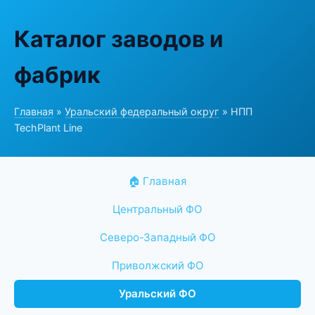
Каталог заводов и
фабрик
Главная
»
Уральский федеральный округ
» НПП
TechPlant Line
🏠 Главная
Центральный ФО
Северо-Западный ФО
Приволжский ФО
Уральский ФО