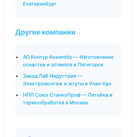
Екатеринбург
Другие компании
АО Контур Assembly — Изготовление
оснастки и штампов в Пятигорск
Завод Лаб Индустрия —
Электромонтаж и жгуты в Улан-Удэ
НПП Союз СтанкоПроф — Литейка и
термообработка в Москва