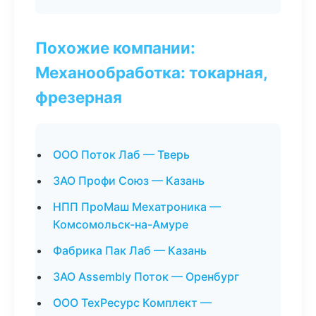
Похожие компании:
Механообработка: токарная,
фрезерная
ООО Поток Лаб — Тверь
ЗАО Профи Союз — Казань
НПП ПроМаш Мехатроника —
Комсомольск-на-Амуре
Фабрика Пак Лаб — Казань
ЗАО Assembly Поток — Оренбург
ООО ТехРесурс Комплект —