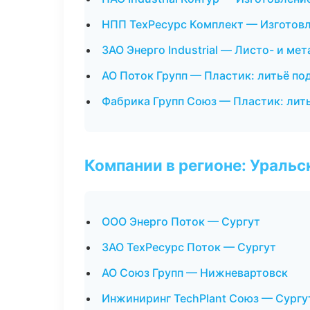
НПП ТехРесурс Комплект — Изготовл
ЗАО Энерго Industrial — Листо- и ме
АО Поток Групп — Пластик: литьё по
Фабрика Групп Союз — Пластик: лит
Компании в регионе: Ураль
ООО Энерго Поток — Сургут
ЗАО ТехРесурс Поток — Сургут
АО Союз Групп — Нижневартовск
Инжиниринг TechPlant Союз — Сургу