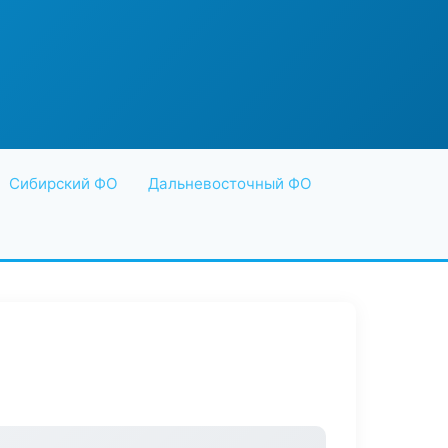
Сибирский ФО
Дальневосточный ФО