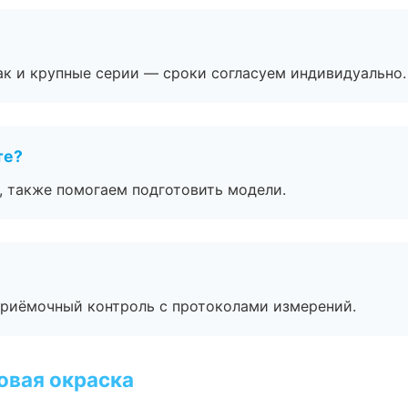
ак и крупные серии — сроки согласуем индивидуально.
те?
, также помогаем подготовить модели.
приёмочный контроль с протоколами измерений.
овая окраска