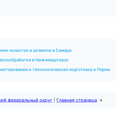
ение оснастки и штампов в Самара
еталлообработка в Нижневартовск
ектирование и технологическая подготовка в Пермь
кий федеральный округ
|
Главная страница
→