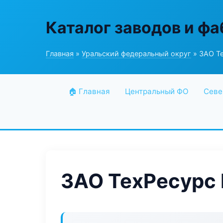
Каталог заводов и ф
Главная
»
Уральский федеральный округ
» ЗАО Т
🏠 Главная
Центральный ФО
Севе
ЗАО ТехРесурс