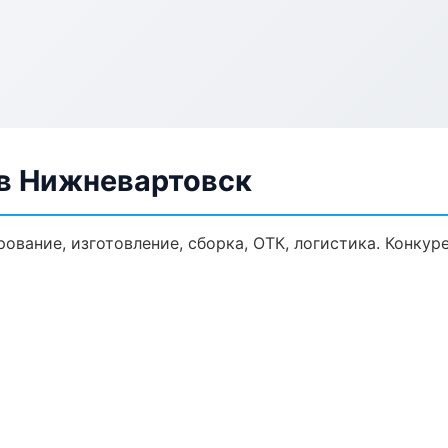
в Нижневартовск
ование, изготовление, сборка, ОТК, логистика. Конку