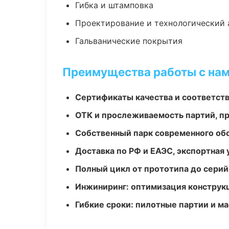
Гибка и штамповка
Проектирование и технологический 
Гальванические покрытия
Преимущества работы с на
Сертификаты качества и соответств
ОТК и прослеживаемость партий, п
Собственный парк современного об
Доставка по РФ и ЕАЭС, экспортная 
Полный цикл от прототипа до серий
Инжиниринг: оптимизация конструк
Гибкие сроки: пилотные партии и м