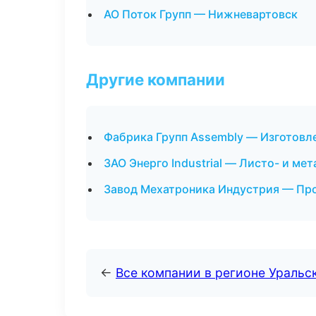
АО Поток Групп — Нижневартовск
Другие компании
Фабрика Групп Assembly — Изготовл
ЗАО Энерго Industrial — Листо- и м
Завод Мехатроника Индустрия — Про
←
Все компании в регионе Уральс