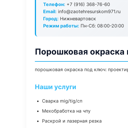
Телефон:
+7 (916) 368-76-60
Email:
info@zaotehresurskom971.ru
Город:
Нижневартовск
Режим работы:
Пн-Сб: 08:00-20:00
Порошковая окраска 
порошковая окраска под ключ: проектир
Наши услуги
Сварка mig/tig/сп
Мехобработка на чпу
Раскрой и лазерная резка