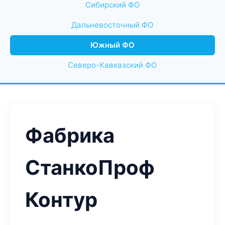
Сибирский ФО
Дальневосточный ФО
Южный ФО
Северо-Кавказский ФО
Фабрика
СтанкоПроф
Контур