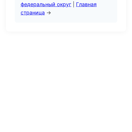
федеральный округ
|
Главная
страница
→