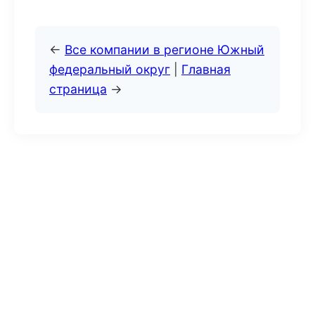
←
Все компании в регионе Южный
федеральный округ
|
Главная
страница
→