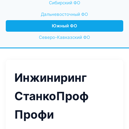
Сибирский ФО
Дальневосточный ФО
Южный ФО
Северо-Кавказский ФО
Инжиниринг
СтанкоПроф
Профи