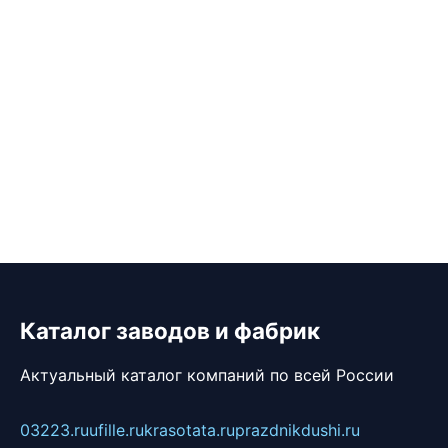
Каталог заводов и фабрик
Актуальный каталог компаний по всей России
03223.ru
ufille.ru
krasotata.ru
prazdnikdushi.ru