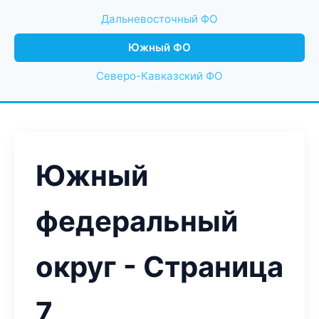
Дальневосточный ФО
Южный ФО
Северо-Кавказский ФО
Южный
федеральный
округ - Страница
7