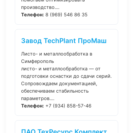
производство....
Телефон:
8 (969) 546 86 35
Завод TechPlant ПроМаш
Листо- и металлообработка в
Симферополь
листо- и металлообработка — от
подготовки оснастки до сдачи серий.
Сопровождаем документацией,
обеспечиваем стабильность
параметров....
Телефон:
+7 (934) 858-57-46
ПАО ТехРесурс Комплект