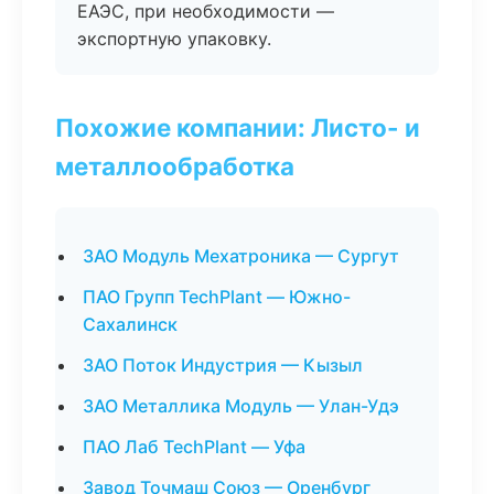
ЕАЭС, при необходимости —
экспортную упаковку.
Похожие компании: Листо- и
металлообработка
ЗАО Модуль Мехатроника — Сургут
ПАО Групп TechPlant — Южно-
Сахалинск
ЗАО Поток Индустрия — Кызыл
ЗАО Металлика Модуль — Улан-Удэ
ПАО Лаб TechPlant — Уфа
Завод Точмаш Союз — Оренбург