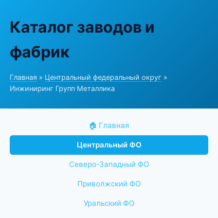
Каталог заводов и
фабрик
Главная
»
Центральный федеральный округ
»
Инжиниринг Групп Металлика
🏠 Главная
Центральный ФО
Северо-Западный ФО
Приволжский ФО
Уральский ФО