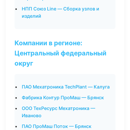
НПП Союз Line — Сборка узлов и
изделий
Компании в регионе:
Центральный федеральный
округ
ПАО Мехатроника TechPlant — Калуга
Фабрика Контур ПроМаш — Брянск
ООО ТехРесурс Мехатроника —
Иваново
ПАО ПроМаш Поток — Брянск