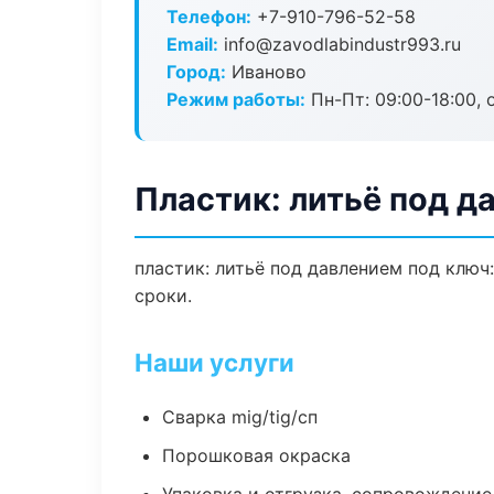
Телефон:
+7-910-796-52-58
Email:
info@zavodlabindustr993.ru
Город:
Иваново
Режим работы:
Пн-Пт: 09:00-18:00, 
Пластик: литьё под д
пластик: литьё под давлением под ключ
сроки.
Наши услуги
Сварка mig/tig/сп
Порошковая окраска