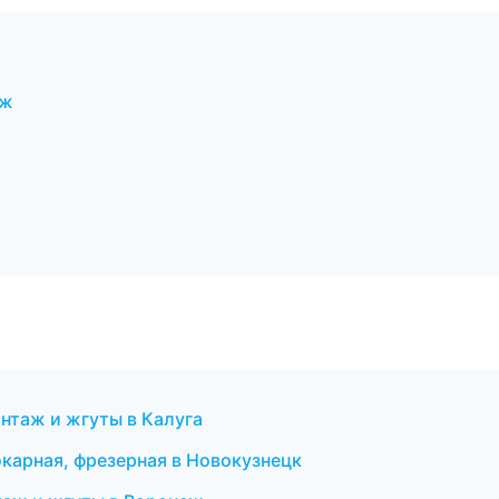
еж
нтаж и жгуты в Калуга
карная, фрезерная в Новокузнецк