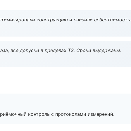
птимизировали конструкцию и снизили себестоимость
аза, все допуски в пределах ТЗ. Сроки выдержаны.
приёмочный контроль с протоколами измерений.