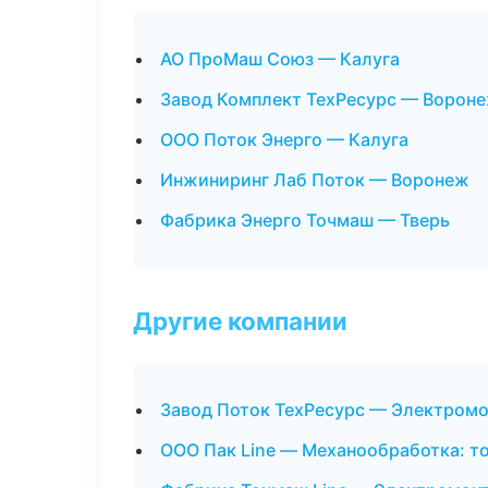
АО ПроМаш Союз — Калуга
Завод Комплект ТехРесурс — Ворон
ООО Поток Энерго — Калуга
Инжиниринг Лаб Поток — Воронеж
Фабрика Энерго Точмаш — Тверь
Другие компании
Завод Поток ТехРесурс — Электромо
ООО Пак Line — Механообработка: то