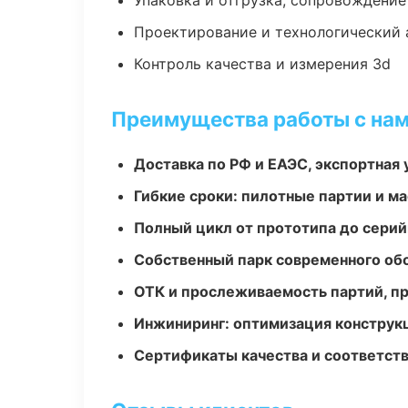
Упаковка и отгрузка, сопровождени
Проектирование и технологический 
Контроль качества и измерения 3d
Преимущества работы с на
Доставка по РФ и ЕАЭС, экспортная 
Гибкие сроки: пилотные партии и м
Полный цикл от прототипа до серий
Собственный парк современного об
ОТК и прослеживаемость партий, п
Инжиниринг: оптимизация конструк
Сертификаты качества и соответств