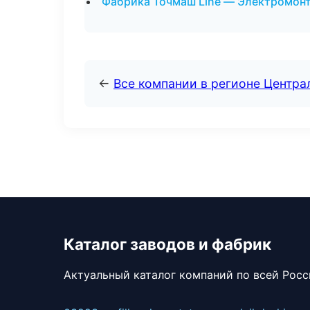
Фабрика Точмаш Line — Электромон
←
Все компании в регионе Центр
Каталог заводов и фабрик
Актуальный каталог компаний по всей Рос