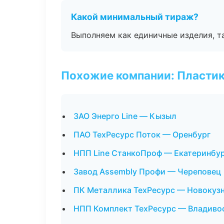
Какой минимальный тираж?
Выполняем как единичные изделия, т
Похожие компании: Пластик
ЗАО Энерго Line — Кызыл
ПАО ТехРесурс Поток — Оренбург
НПП Line СтанкоПроф — Екатеринбу
Завод Assembly Профи — Череповец
ПК Металлика ТехРесурс — Новокуз
НПП Комплект ТехРесурс — Владиво