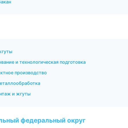
бакан
жгуты
ование и технологическая подготовка
ктное производство
 металлообработка
нтаж и жгуты
альный федеральный округ