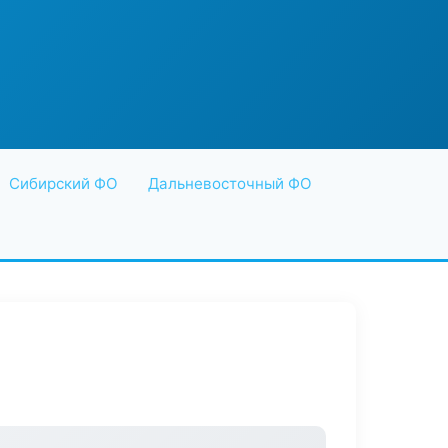
Сибирский ФО
Дальневосточный ФО