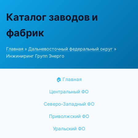
Каталог заводов и
фабрик
Главная
»
Дальневосточный федеральный округ
»
Инжиниринг Групп Энерго
🏠 Главная
Центральный ФО
Северо-Западный ФО
Приволжский ФО
Уральский ФО