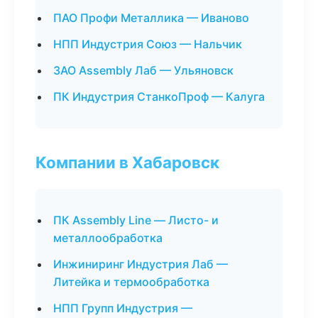
ПАО Профи Металлика — Иваново
НПП Индустрия Союз — Нальчик
ЗАО Assembly Лаб — Ульяновск
ПК Индустрия СтанкоПроф — Калуга
Компании в Хабаровск
ПК Assembly Line — Листо- и
металлообработка
Инжиниринг Индустрия Лаб —
Литейка и термообработка
НПП Групп Индустрия —