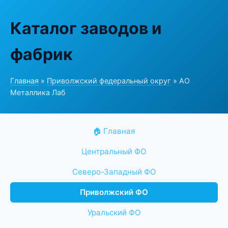
Каталог заводов и
фабрик
Главная
»
Приволжский федеральный округ
» АО
Металлика Лаб
🏠 Главная
Центральный ФО
Северо-Западный ФО
Приволжский ФО
Уральский ФО