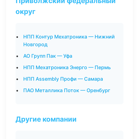
Приволжский федеральный
округ
НПП Контур Мехатроника — Нижний
Новгород
АО Групп Пак — Уфа
НПП Мехатроника Энерго — Пермь
НПП Assembly Профи — Самара
ПАО Металлика Поток — Оренбург
Другие компании