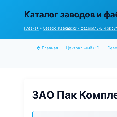
Каталог заводов и ф
Главная
»
Северо-Кавказский федеральный окру
🏠 Главная
Центральный ФО
Севе
ЗАО Пак Компл