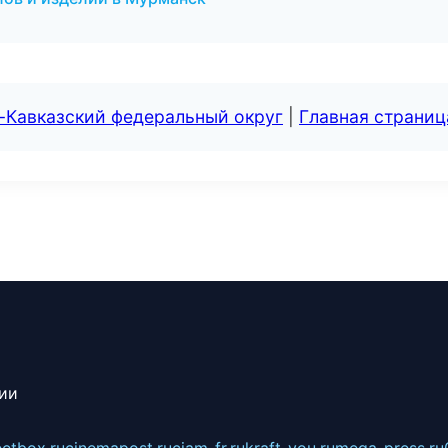
-Кавказский федеральный округ
|
Главная страниц
сии