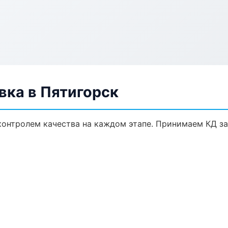
ка в Пятигорск
контролем качества на каждом этапе. Принимаем КД з