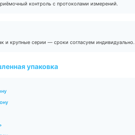
приёмочный контроль с протоколами измерений.
ак и крупные серии — сроки согласуем индивидуально.
ленная упаковка
ону
ону
ь