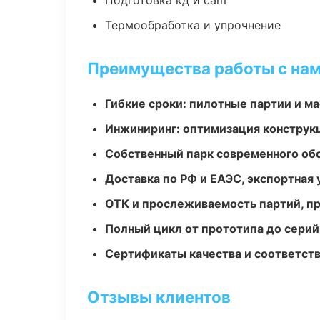
Подготовка кд и cam
Термообработка и упрочнение
Преимущества работы с на
Гибкие сроки: пилотные партии и м
Инжиниринг: оптимизация конструк
Собственный парк современного об
Доставка по РФ и ЕАЭС, экспортная 
ОТК и прослеживаемость партий, п
Полный цикл от прототипа до серий
Сертификаты качества и соответств
Отзывы клиентов