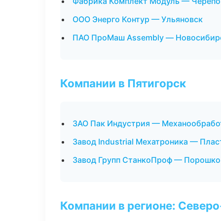
Фабрика Комплект Модуль — Черепо
ООО Энерго Контур — Ульяновск
ПАО ПроМаш Assembly — Новосибир
Компании в Пятигорск
ЗАО Пак Индустрия — Механообработ
Завод Industrial Мехатроника — Плас
Завод Групп СтанкоПроф — Порошко
Компании в регионе: Север