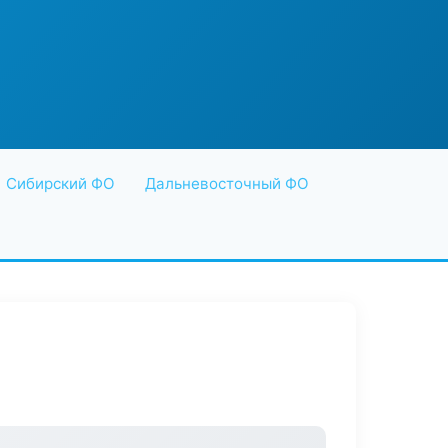
Сибирский ФО
Дальневосточный ФО