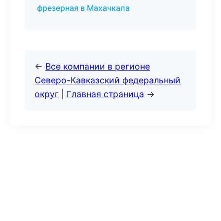
фрезерная в Махачкала
←
Все компании в регионе
Северо-Кавказский федеральный
округ
|
Главная страница
→