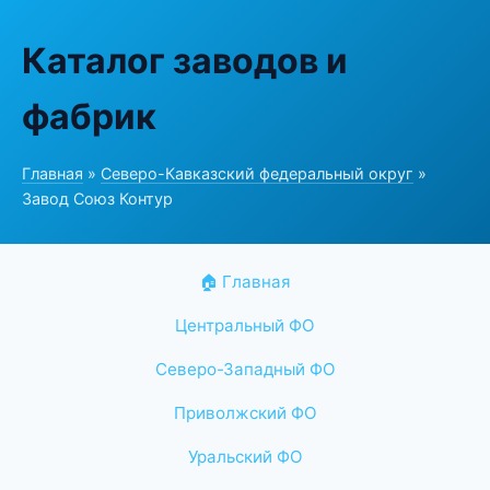
Каталог заводов и
фабрик
Главная
»
Северо-Кавказский федеральный округ
»
Завод Союз Контур
🏠 Главная
Центральный ФО
Северо-Западный ФО
Приволжский ФО
Уральский ФО