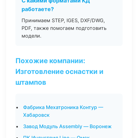
С какими форматами КД
работаете?
Принимаем STEP, IGES, DXF/DWG,
PDF, также помогаем подготовить
модели.
Похожие компании:
Изготовление оснастки и
штампов
Фабрика Мехатроника Контур —
Хабаровск
Завод Модуль Assembly — Воронеж
ПК Индустрия Line — Омск