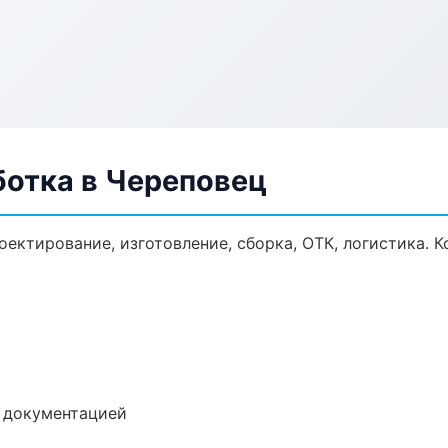
ботка в Череповец
оектирование, изготовление, сборка, ОТК, логистика.
е документацией