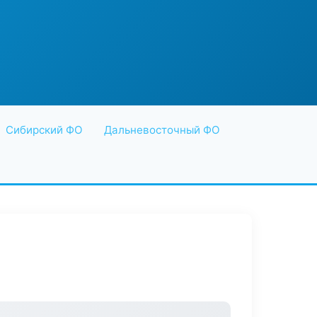
Сибирский ФО
Дальневосточный ФО