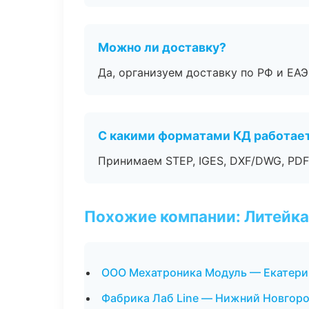
Можно ли доставку?
Да, организуем доставку по РФ и ЕА
С какими форматами КД работае
Принимаем STEP, IGES, DXF/DWG, PDF
Похожие компании: Литейка
ООО Мехатроника Модуль — Екатери
Фабрика Лаб Line — Нижний Новгор