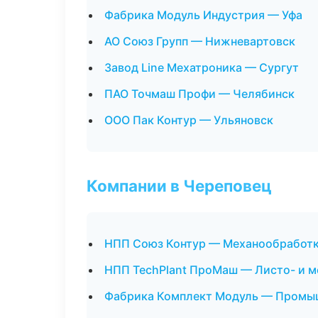
Фабрика Модуль Индустрия — Уфа
АО Союз Групп — Нижневартовск
Завод Line Мехатроника — Сургут
ПАО Точмаш Профи — Челябинск
ООО Пак Контур — Ульяновск
Компании в Череповец
НПП Союз Контур — Механообработка
НПП TechPlant ПроМаш — Листо- и 
Фабрика Комплект Модуль — Промыш