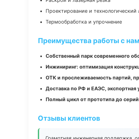
Раскрой и лазерная резка
Проектирование и технологический 
Термообработка и упрочнение
Преимущества работы с на
Собственный парк современного об
Инжиниринг: оптимизация конструк
ОТК и прослеживаемость партий, п
Доставка по РФ и ЕАЭС, экспортная 
Полный цикл от прототипа до серий
Отзывы клиентов
Грамотная инженерная поддержка, о