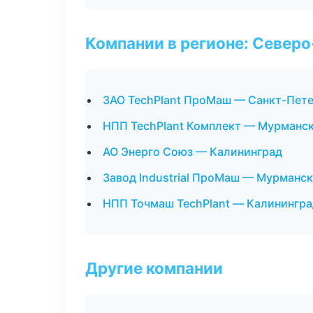
Компании в регионе: Север
ЗАО TechPlant ПроМаш — Санкт-Пет
НПП TechPlant Комплект — Мурманс
АО Энерго Союз — Калининград
Завод Industrial ПроМаш — Мурманск
НПП Точмаш TechPlant — Калинингра
Другие компании