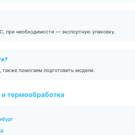
ЭС, при необходимости — экспортную упаковку.
те?
, также помогаем подготовить модели.
 и термообработка
нбург
од