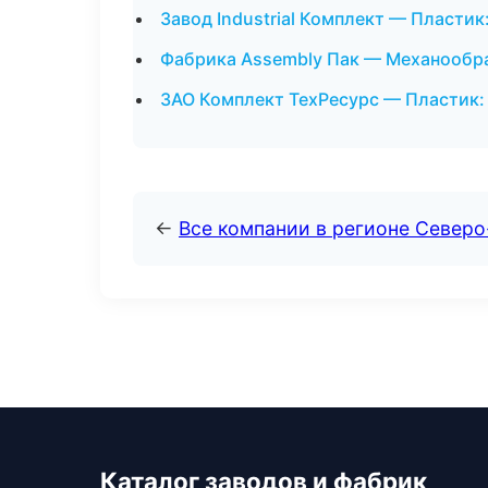
Завод Industrial Комплект — Пластик
Фабрика Assembly Пак — Механообра
ЗАО Комплект ТехРесурс — Пластик: 
←
Все компании в регионе Север
Каталог заводов и фабрик