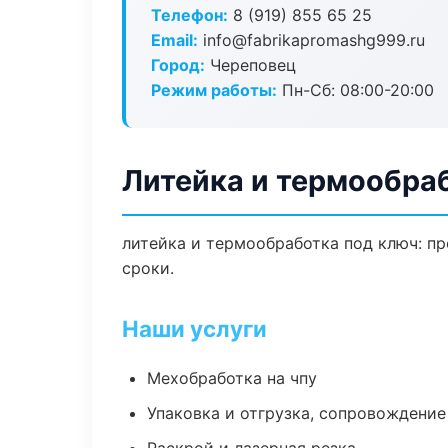
Телефон:
8 (919) 855 65 25
Email:
info@fabrikapromashg999.ru
Город:
Череповец
Режим работы:
Пн-Сб: 08:00-20:00
Литейка и термообра
литейка и термообработка под ключ: пр
сроки.
Наши услуги
Мехобработка на чпу
Упаковка и отгрузка, сопровождени