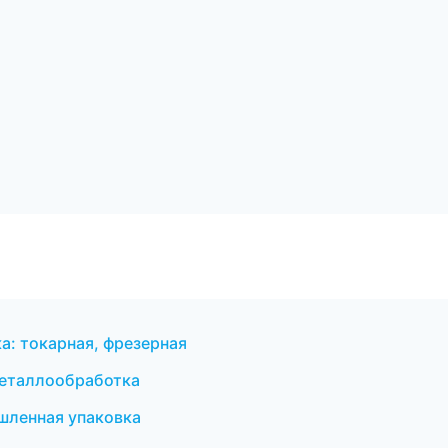
: токарная, фрезерная
металлообработка
ленная упаковка