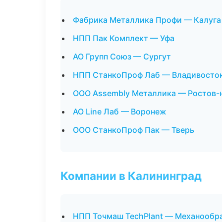
Фабрика Металлика Профи — Калуга
НПП Пак Комплект — Уфа
АО Групп Союз — Сургут
НПП СтанкоПроф Лаб — Владивосто
ООО Assembly Металлика — Ростов-
АО Line Лаб — Воронеж
ООО СтанкоПроф Пак — Тверь
Компании в Калининград
НПП Точмаш TechPlant — Механообра