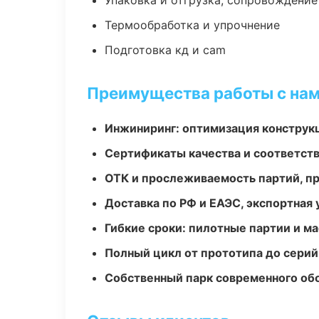
Упаковка и отгрузка, сопровождени
Термообработка и упрочнение
Подготовка кд и cam
Преимущества работы с на
Инжиниринг: оптимизация конструк
Сертификаты качества и соответств
ОТК и прослеживаемость партий, п
Доставка по РФ и ЕАЭС, экспортная 
Гибкие сроки: пилотные партии и м
Полный цикл от прототипа до серий
Собственный парк современного об