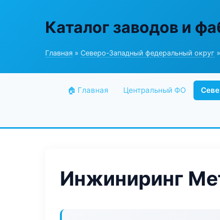
Каталог заводов и ф
Главная
»
Северо-Западный федеральный округ
»
🏠 Главная
Центральный ФО
Севе
Инжиниринг Ме