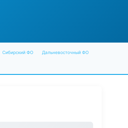
Сибирский ФО
Дальневосточный ФО