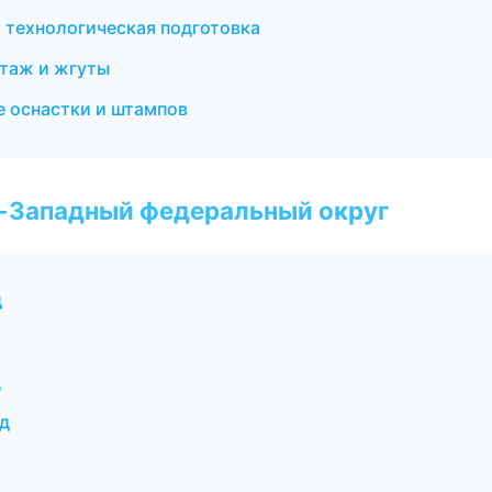
 технологическая подготовка
таж и жгуты
 оснастки и штампов
о-Западный федеральный округ
д
ц
д