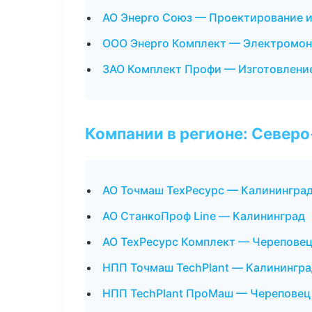
АО Энерго Союз — Проектирование и
ООО Энерго Комплект — Электромон
ЗАО Комплект Профи — Изготовление
Компании в регионе: Север
АО Точмаш ТехРесурс — Калинингра
АО СтанкоПроф Line — Калининград
АО ТехРесурс Комплект — Черепове
НПП Точмаш TechPlant — Калинингра
НПП TechPlant ПроМаш — Череповец