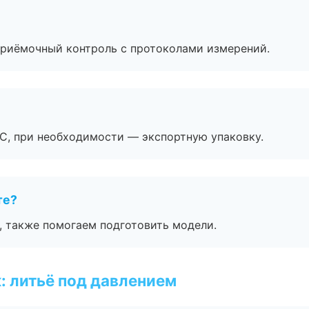
приёмочный контроль с протоколами измерений.
ЭС, при необходимости — экспортную упаковку.
те?
, также помогаем подготовить модели.
: литьё под давлением