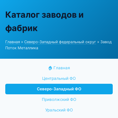
Каталог заводов и
фабрик
Главная
»
Северо-Западный федеральный округ
» Завод
Поток Металлика
🏠 Главная
Центральный ФО
Северо-Западный ФО
Приволжский ФО
Уральский ФО