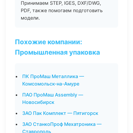
Принимаем STEP, IGES, DXF/DWG,
PDF, также помогаем подготовить
модели.
Похожие компании:
Промышленная упаковка
ПК ПроМаш Металлика —
Комсомольск-на-Амуре
ПАО ПроМаш Assembly —
Новосибирск
ЗАО Пак Комплект — Пятигорск
ЗАО СтанкоПроф Мехатроника —
Ставрополь