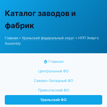
Каталог заводов и
фабрик
Главная
»
Уральский федеральный округ
» НПП Энерго
Assembly
🏠 Главная
Центральный ФО
Северо-Западный ФО
Приволжский ФО
Уральский ФО