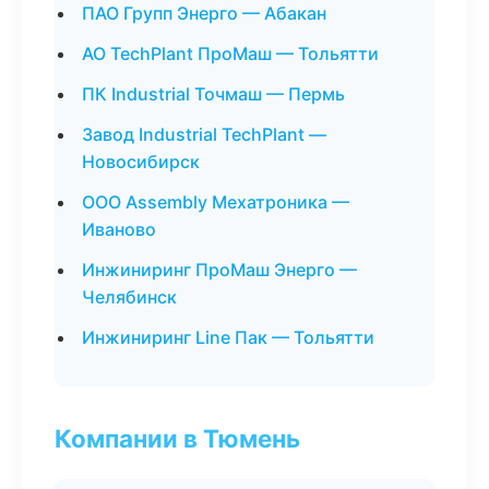
ПАО Групп Энерго — Абакан
АО TechPlant ПроМаш — Тольятти
ПК Industrial Точмаш — Пермь
Завод Industrial TechPlant —
Новосибирск
ООО Assembly Мехатроника —
Иваново
Инжиниринг ПроМаш Энерго —
Челябинск
Инжиниринг Line Пак — Тольятти
Компании в Тюмень