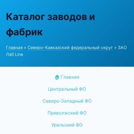
Каталог заводов и
фабрик
Главная
»
Северо-Кавказский федеральный округ
» ЗАО
Лаб Line
🏠 Главная
Центральный ФО
Северо-Западный ФО
Приволжский ФО
Уральский ФО