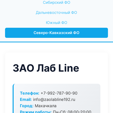
Сибирский ФО
Дальневосточный ФО
Южный ФО
Северо-Кавказский ФО
ЗАО Лаб Line
Телефон:
+7-992-787-90-90
Email:
info@zaolabline192.ru
Город:
Махачкала
Режим работы:
Пн-Сб: 08:00-20:00