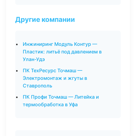
Другие компании
Инжиниринг Модуль Контур —
Пластик: литьё под давлением в
Улан-Удэ
ПК ТехРесурс Точмаш —
Электромонтаж и жгуты в
Ставрополь
ПК Профи Точмаш — Литейка и
термообработка в Уфа