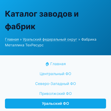
Каталог заводов и
фабрик
Главная
»
Уральский федеральный округ
» Фабрика
Металлика ТехРесурс
🏠 Главная
Центральный ФО
Северо-Западный ФО
Приволжский ФО
Уральский ФО