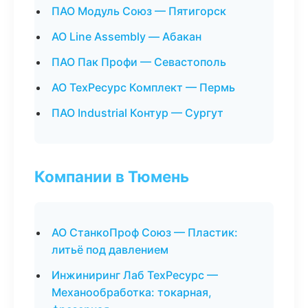
ПАО Модуль Союз — Пятигорск
АО Line Assembly — Абакан
ПАО Пак Профи — Севастополь
АО ТехРесурс Комплект — Пермь
ПАО Industrial Контур — Сургут
Компании в Тюмень
АО СтанкоПроф Союз — Пластик:
литьё под давлением
Инжиниринг Лаб ТехРесурс —
Механообработка: токарная,